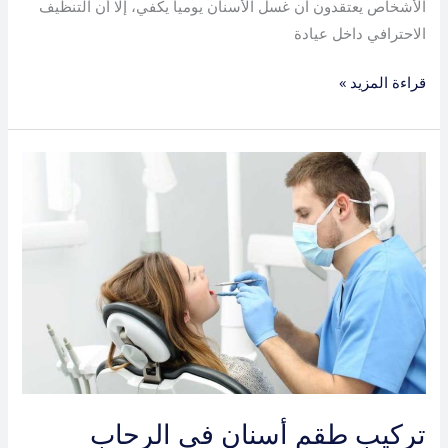
الأشخاص يعتقدون أن غسل الأسنان يومياً يكفي، إلا أن التنظيف
الاحترافي داخل عيادة
قراءة المزيد »
تركيب
طقم
أسنان
في
الرحاب
تركيب طقم أسنان في الرحاب