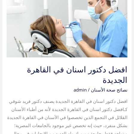
اسنان
في
القاهرة
الجديدة
افضل دكتور اسنان في القاهرة
الجديدة
نصائح صحة الأسنان
/
admin
افضل دكتور اسنان في القاهرة الجديدة يصنف دكتور فريد شوقي
كـافضل دكتور اسنان في القاهرة الجديدة لأنه من أطباء الأسنان
القلائل في التجمع الذين تخصصوا في الأسنان في القاهرة الجديدة
بشكل منفرد، حيث إنه تخصص غير موجود بالجامعات المصرية؛
ويتواجد فقط بجامعة نيويورك وله العديد من الإنجازات في مجال