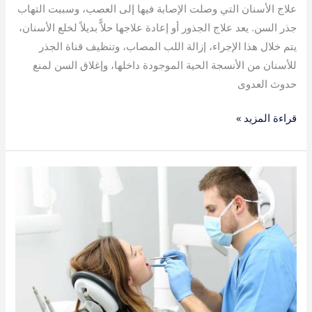
علاج الأسنان التي وصلت الإصابة فيها إلى العصب، وسببت التهاب
جذر السن. يعد علاج الجذور أو إعادة علاجها حلاًّ بديلاً لخلع الأسنان،
يتم خلال هذا الإجراء، إزالة اللب المصاب، وتنظيف قناة الجذر
للأسنان من الأنسجة الحية الموجودة داخلها، وإغلاق السن لمنع
حدوث العدوى
قراءة المزيد »
تقويم
شفاف
في
الرحاب