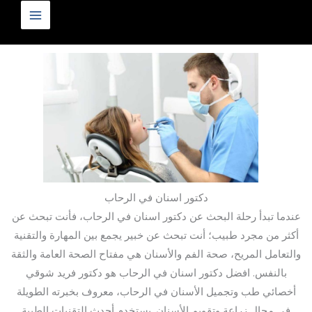
خطي
لى
لمحتوى
دكتور اسنان في الرحاب
عندما تبدأ رحلة البحث عن دكتور اسنان في الرحاب، فأنت تبحث عن
أكثر من مجرد طبيب؛ أنت تبحث عن خبير يجمع بين المهارة والتقنية
والتعامل المريح، صحة الفم والأسنان هي مفتاح الصحة العامة والثقة
بالنفس. افضل دكتور اسنان في الرحاب هو دكتور فريد شوقي
أخصائي طب وتجميل الأسنان في الرحاب، معروف بخبرته الطويلة
في مجال زراعة وتقويم الأسنان. يستخدم أحدث التقنيات الطبية