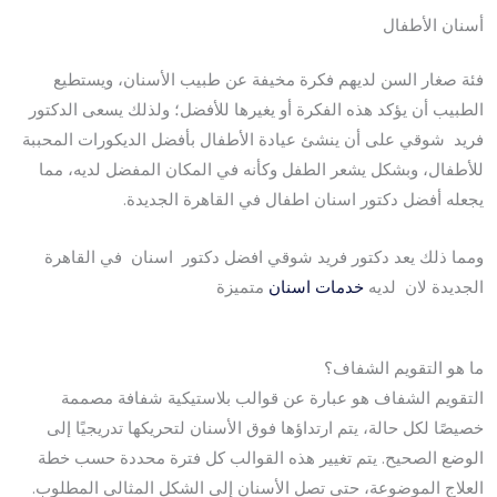
أسنان الأطفال
فئة صغار السن لديهم فكرة مخيفة عن طبيب الأسنان، ويستطيع
الطبيب أن يؤكد هذه الفكرة أو يغيرها للأفضل؛ ولذلك يسعى الدكتور
فريد شوقي على أن ينشئ عيادة الأطفال بأفضل الديكورات المحببة
للأطفال، وبشكل يشعر الطفل وكأنه في المكان المفضل لديه، مما
يجعله أفضل دكتور اسنان اطفال في القاهرة الجديدة.
ومما ذلك يعد دكتور فريد شوقي افضل دكتور اسنان في القاهرة
الجديدة لان لديه
خدمات اسنان
متميزة
ما هو التقويم الشفاف؟
التقويم الشفاف هو عبارة عن قوالب بلاستيكية شفافة مصممة
خصيصًا لكل حالة، يتم ارتداؤها فوق الأسنان لتحريكها تدريجيًا إلى
الوضع الصحيح. يتم تغيير هذه القوالب كل فترة محددة حسب خطة
العلاج الموضوعة، حتى تصل الأسنان إلى الشكل المثالي المطلوب.