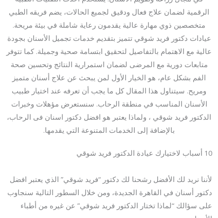
الرقمية لضمان علاج فعال ودقيق لجميع الحالات، يضم فريقه الطبي
متخصصين ذوي مهارة عالية يقدمون رعاية شاملة في بيئة مريحة.
عيادات دكتور فريد شوقي تتميز بتقديم خدمات تجميل الأسنان بجودة
عالية مع الاهتمام بالتفاصيل لتحقيق ابتسامة صحية وجميلة. كما تتوفر
متابعات دورية مع المرضى لضمان استمرارية النتائج وتحسين صحة
الفم بشكل عام، هو الخيار الأول لمن يبحث عن علاج أسنان متميز
ومريح. سيتناول هذا المقال كل ما يجب أن تعرفه عند اختيار طبيب
الأسنان المناسب في منطقة الرحاب. سنستعرض مؤهلات وخبرات
الدكتور فريد شوقي ، ولماذا يعتبر هو افضل دكتور اسنان فى الرحاب،
بالإضافة إلى الخدمات المتنوعة التي يقدمها.
10 أسباب لاختيارك عيادة الدكتور فريد شوقي
لأننا نريد لك الأفضل رشحنا لك دكتور “فريد شوقي” الذي يعتبر افضل
دكتور أسنان في القاهرة الجديدة، ومن خلال السطور التالية سنجاوب
على سؤالك “لماذا تختار الدكتور فريد شوقي” عن غيره من أطباء